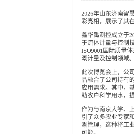
2026年山东济南
彩亮相，展示了其
鑫华禹测控成立于2
于流体计量与控制技
ISO9001国际
溉计量及控制领域
此次博览会上，公
品融合了公司持有的
应用需求。其中，
助农户科学用水，
作为与南京大学、
引了众多农业专家和
溉管理，这种将工
可能。