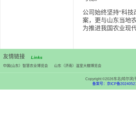
公司始终坚持"科技
案，更与山东当地
为推进我国农业现
友情链接
Links
中国(山东）智慧农业博览会
山东（济南）温室大棚博览会
Copyright ©2026东北(
备案号：京ICP备20240521