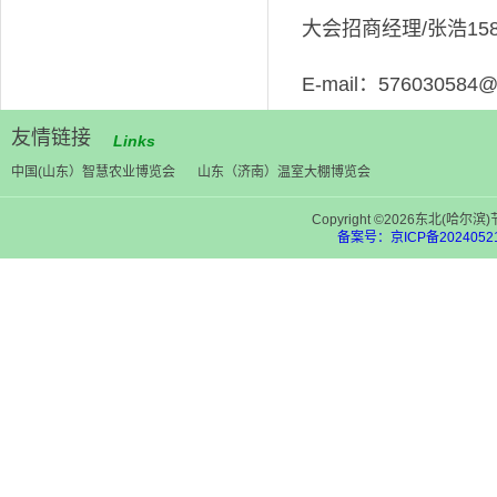
大会招商经理/张浩158
E-mail：576030584@
友情链接
Links
中国(山东）智慧农业博览会
山东（济南）温室大棚博览会
Copyright ©2026东北(
备案号：京ICP备20240521