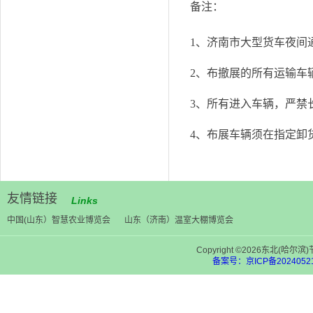
备注：
1、济南市大型货车夜间通
2、布撤展的所有运输车
3、所有进入车辆，严禁
4、布展车辆须在指定卸
友情链接
Links
中国(山东）智慧农业博览会
山东（济南）温室大棚博览会
Copyright ©2026东北(
备案号：京ICP备20240521