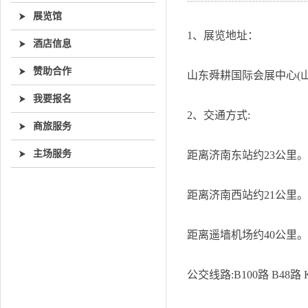
展览馆
1、展览地址：
酒店信息
赞助合作
山东舜耕国际会展中心(山
我要报名
2、交通方式:
商旅服务
主场服务
距离济南东站约23公里。可乘
距离济南西站约21公里。可乘
距离遥墙机场约40公里。可
公交线路:B100路 B48路 K