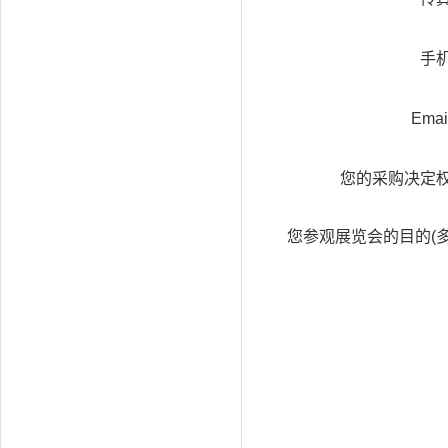
手
Emai
您的采购决定
您参观展览会的目的(
选