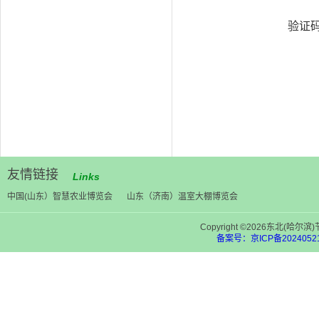
建库需
验证
友情链接
Links
中国(山东）智慧农业博览会
山东（济南）温室大棚博览会
Copyright ©2026东北(
备案号：京ICP备20240521