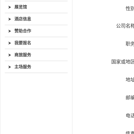
展览馆
性
酒店信息
公司名
赞助合作
我要报名
职
商旅服务
国家或地
主场服务
地
邮
电
传