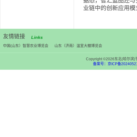
据悉，智汇蓝图还与
业链中的创新应用模
友情链接
Links
中国(山东）智慧农业博览会
山东（济南）温室大棚博览会
Copyright ©2026东北(
备案号：京ICP备20240521