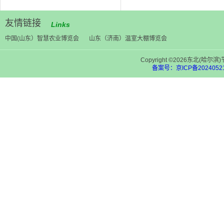
友情链接
Links
中国(山东）智慧农业博览会
山东（济南）温室大棚博览会
Copyright ©2026东北(
备案号：京ICP备20240521