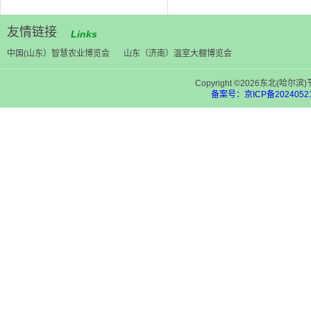
友情链接
Links
中国(山东）智慧农业博览会
山东（济南）温室大棚博览会
Copyright ©2026东北(
备案号：京ICP备20240521