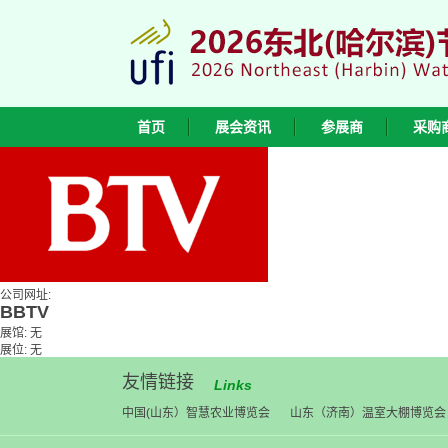
首页
展会资讯
参展商
采购
公司网址:
BBTV
展馆: 无
展位: 无
友情链接
Links
中国(山东）智慧农业博览会
山东（济南）温室大棚博览会