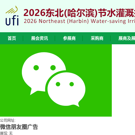
首页
展会资讯
参展商
采购商
展商及
公司网址:
微信朋友圈广告
展馆: 无