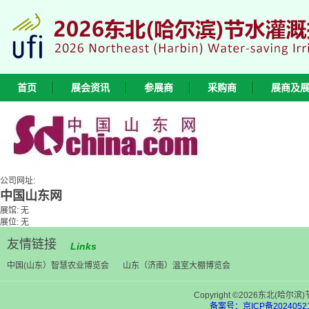
首页
展会资讯
参展商
采购商
展商及
公司网址:
中国山东网
展馆: 无
展位: 无
友情链接
Links
中国(山东）智慧农业博览会
山东（济南）温室大棚博览会
Copyright ©2026东北(
备案号：京ICP备20240521