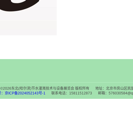
ght ©2026东北(哈尔滨)节水灌溉技术与设备展览会 版权所有
地址：北京市房山区凯旋
：京ICP备2024052143号-1
联系电话：15811512873
邮箱：576030584@q